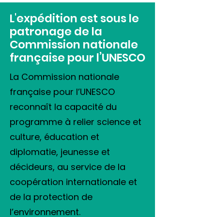
L'expédition est sous le
patronage de la
Commission nationale
française pour l’UNESCO
La Commission nationale
française pour l’UNESCO
reconnaît la capacité du
programme à relier science et
culture, éducation et
diplomatie, jeunesse et
décideurs, au service de la
coopération internationale et
de la protection de
l’environnement.