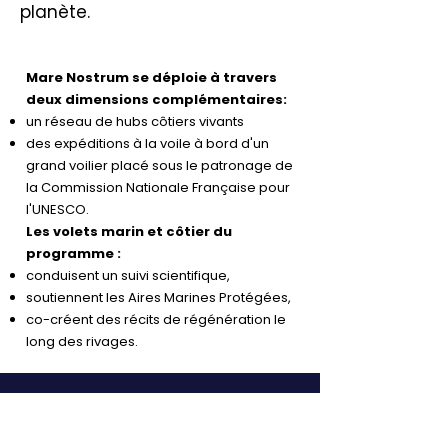
planète.
Mare Nostrum se déploie à travers
deux dimensions complémentaires:
un réseau de hubs côtiers vivants
des expéditions à la voile à bord d'un
grand voilier placé sous le patronage de
la Commission Nationale Française pour
l'UNESCO.
Les volets marin et côtier du
programme :
conduisent un suivi scientifique,
soutiennent les Aires Marines Protégées,
co-créent des récits de régénération le
long des rivages.