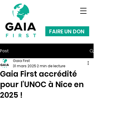
FAIRE UN DON
Post
Gaia First
31 mars 2025
2 min de lecture
Gaia First accrédité
pour l'UNOC à Nice en
2025 !